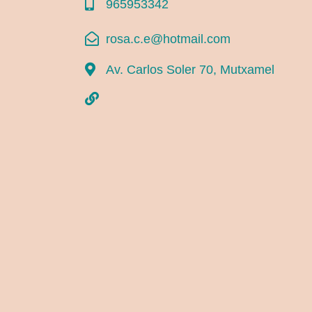
965953342
rosa.c.e@hotmail.com
Av. Carlos Soler 70, Mutxamel