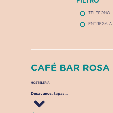
FILTRO
TELÉFONO
ENTREGA A 
CAFÉ BAR ROSA
HOSTELERÍA
Desayunos, tapas…