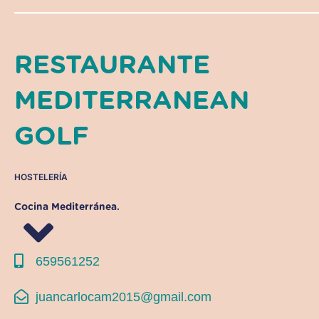
RESTAURANTE
MEDITERRANEAN
GOLF
HOSTELERÍA
Cocina Mediterránea.
659561252
juancarlocam2015@gmail.com