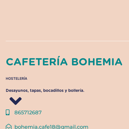
CAFETERÍA BOHEMIA
HOSTELERÍA
Desayunos, tapas, bocadillos y bollería.
865712687
bohemia.cafe18@gmail.com