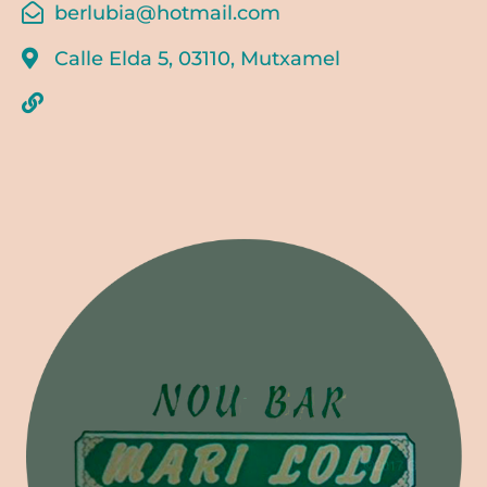
berlubia@hotmail.com
Calle Elda 5, 03110, Mutxamel