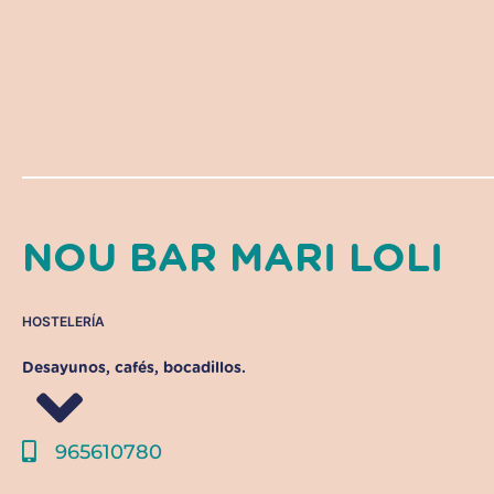
NOU BAR MARI LOLI
HOSTELERÍA
Desayunos, cafés, bocadillos.
965610780