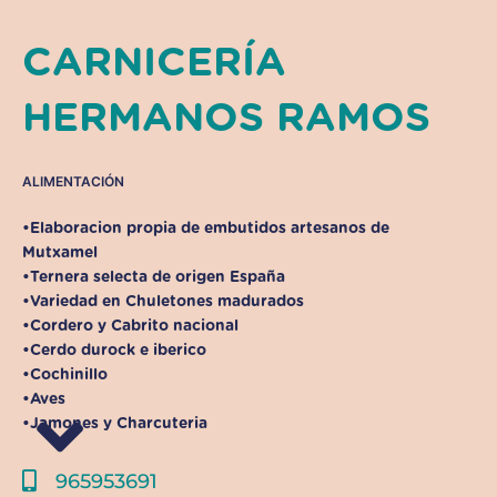
CARNICERÍA
HERMANOS RAMOS
ALIMENTACIÓN
•Elaboracion propia de embutidos artesanos de
Mutxamel
•Ternera selecta de origen España
•Variedad en Chuletones madurados
•Cordero y Cabrito nacional
•Cerdo durock e iberico
•Cochinillo
•Aves
•Jamones y Charcuteria
965953691