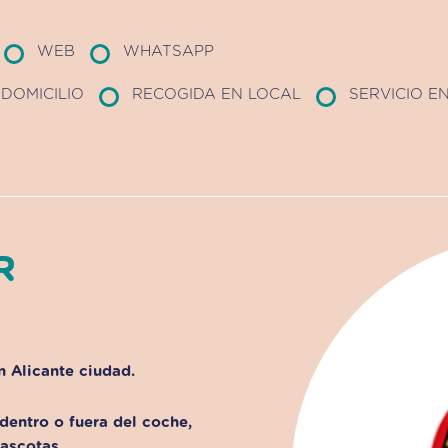
WEB
WHATSAPP
DOMICILIO
RECOGIDA EN LOCAL
SERVICIO E
R
 Alicante ciudad.
dentro o fuera del coche,
ascotas.