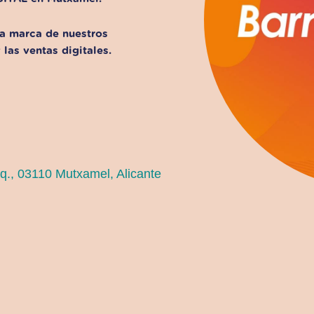
la marca de nuestros
las ventas digitales.
zq., 03110 Mutxamel, Alicante