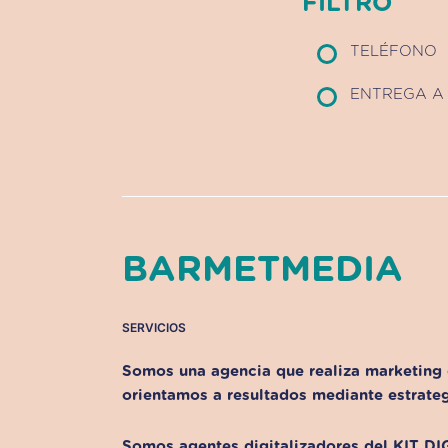
FILTRO
TELÉFONO
ENTREGA A 
BARMETMEDIA
SERVICIOS
Somos una agencia que realiza marketing 
orientamos a resultados mediante estrateg
Somos agentes digitalizadores del KIT DI