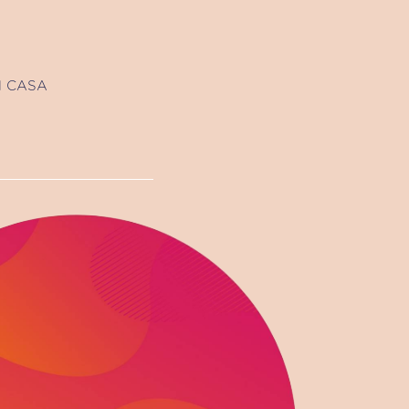
N CASA