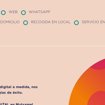
WEB
WHATSAPP
DOMICILIO
RECOGIDA EN LOCAL
SERVICIO E
digital a medida, nos
ias de éxito.
GITAL en Mutxamel.