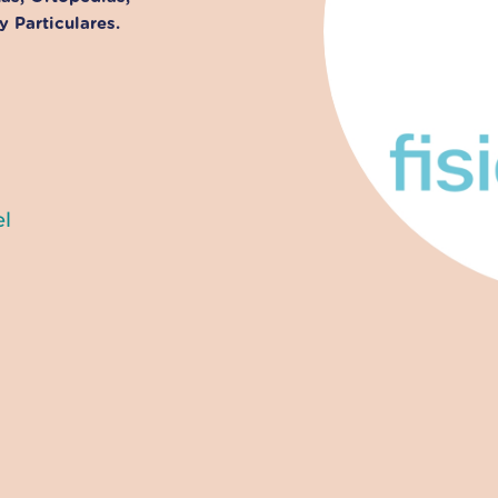
 Particulares.
el