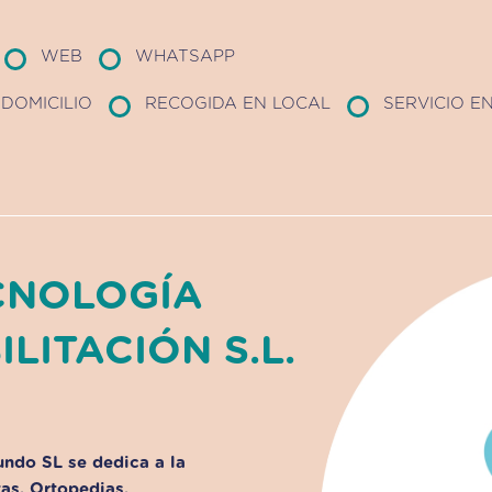
WEB
WHATSAPP
DOMICILIO
RECOGIDA EN LOCAL
SERVICIO E
CNOLOGÍA
LITACIÓN S.L.
undo SL se dedica a la
tas, Ortopedias,