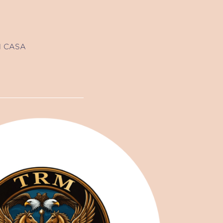
N CASA