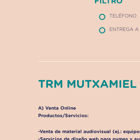
FILTRO
TELÉFONO
ENTREGA A 
TRM MUTXAMIEL
A) Venta Online
Productos/Servicios:
-Venta de material audiovisual (ej.: equipo
-Servicios de diseño web para pymes y a