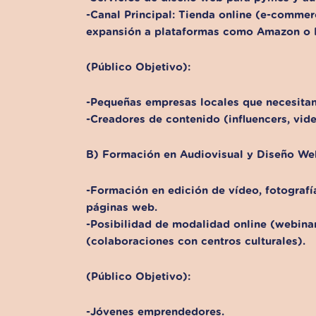
-Canal Principal: Tienda online (e-commer
expansión a plataformas como Amazon o E
(Público Objetivo):
-Pequeñas empresas locales que necesitan 
-Creadores de contenido (influencers, vid
B) Formación en Audiovisual y Diseño Web
-Formación en edición de vídeo, fotografía
páginas web.
-Posibilidad de modalidad online (webinar
(colaboraciones con centros culturales).
(Público Objetivo):
-Jóvenes emprendedores.