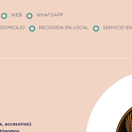
WEB
WHATSAPP
DOMICILIO
RECOGIDA EN LOCAL
SERVICIO E
s, accesorios).
utónomos.