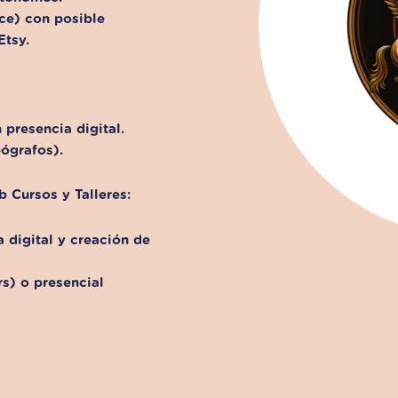
ce) con posible
tsy.
presencia digital.
eógrafos).
 Cursos y Talleres:
 digital y creación de
s) o presencial