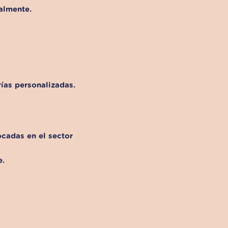
almente.
ías personalizadas.
ocadas en el sector
e.