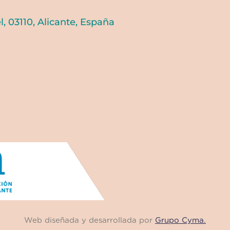
, 03110, Alicante, España
Web diseñada y desarrollada por
Grupo Cyma.