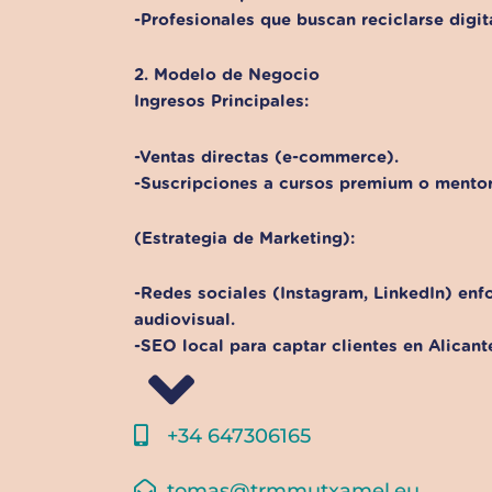
-Profesionales que buscan reciclarse digit
2. Modelo de Negocio
Ingresos Principales:
-Ventas directas (e-commerce).
-Suscripciones a cursos premium o mentor
(Estrategia de Marketing):
-Redes sociales (Instagram, LinkedIn) enf
audiovisual.
-SEO local para captar clientes en Alicant
+34 647306165
tomas@trmmutxamel.eu