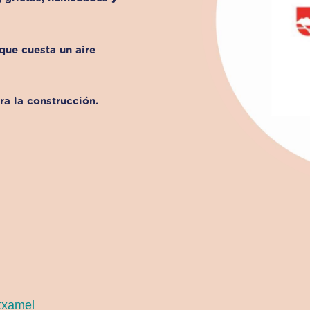
 que cuesta un aire
a la construcción.
txamel