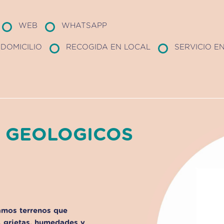
WEB
WHATSAPP
DOMICILIO
RECOGIDA EN LOCAL
SERVICIO E
S GEOLOGICOS
amos terrenos que
, grietas, humedades y