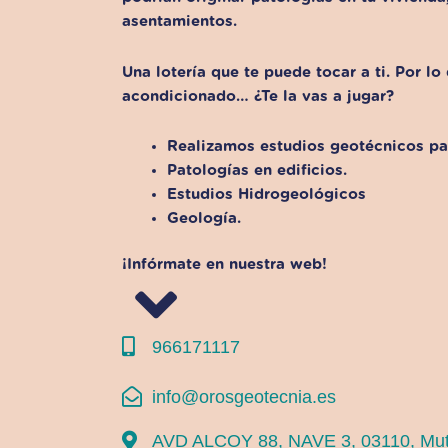
asentamientos.
Una lotería que te puede tocar a ti. Por lo
acondicionado… ¿Te la vas a jugar?
Realizamos estudios geotécnicos par
Patologías en edificios.
Estudios Hidrogeológicos
Geología.
¡Infórmate en nuestra web!
966171117
info@orosgeotecnia.es
AVD ALCOY 88, NAVE 3, 03110, Mu