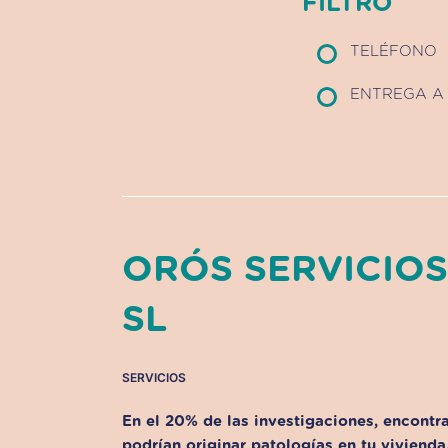
FILTRO
TELÉFONO
ENTREGA A 
ORÓS SERVICIO
SL
SERVICIOS
En el 20% de las investigaciones, encontr
podrían originar patologías en tu vivienda