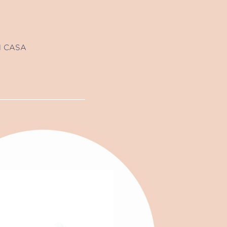
N CASA