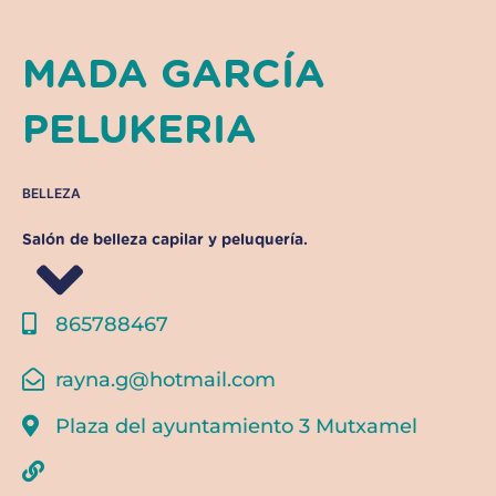
MADA GARCÍA
PELUKERIA
BELLEZA
Salón de belleza capilar y peluquería.
865788467
rayna.g@hotmail.com
Plaza del ayuntamiento 3 Mutxamel