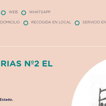
WEB
WHATSAPP
DOMICILIO
RECOGIDA EN LOCAL
SERVICIO E
RIAS Nº2 EL
 Estado.