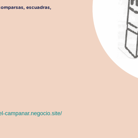
comparsas, escuadras,
-el-campanar.negocio.site/