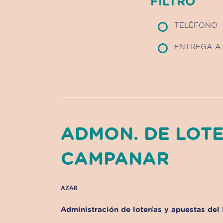
FILTRO
TELÉFONO
ENTREGA A 
ADMON. DE LOTE
CAMPANAR
AZAR
Administración de loterías y apuestas del