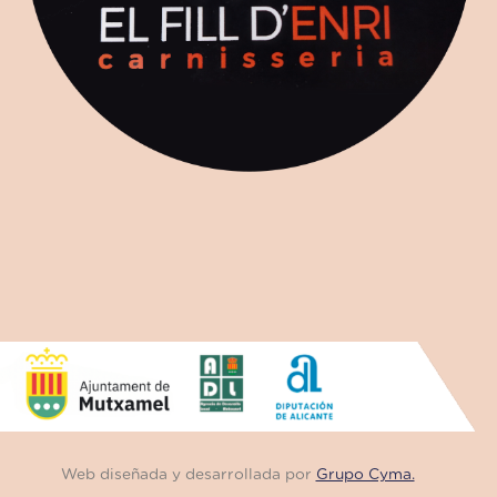
Web diseñada y desarrollada por
Grupo Cyma.