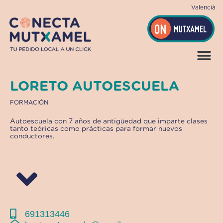
Ir
Valencià
al
contenido
LORETO AUTOESCUELA
FORMACIÓN
Autoescuela con 7 años de antigüedad que imparte clases
tanto teóricas como prácticas para formar nuevos
conductores.
691313446