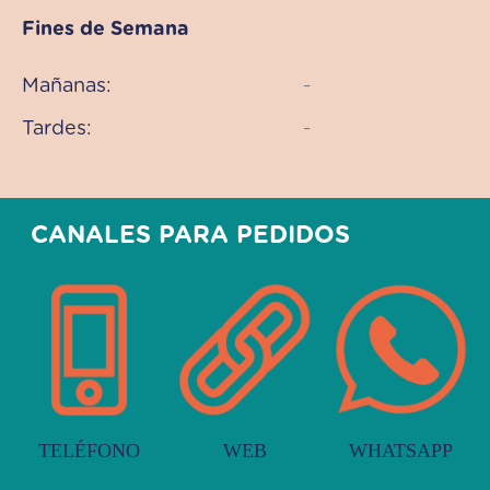
Fines de Semana
Mañanas:
–
Tardes:
–
CANALES PARA PEDIDOS
TELÉFONO
WEB
WHATSAPP