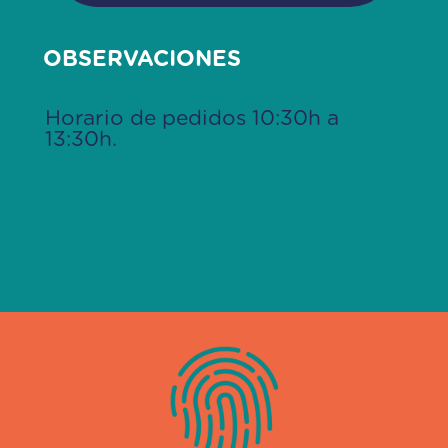
OBSERVACIONES
Horario de pedidos 10:30h a
13:30h.