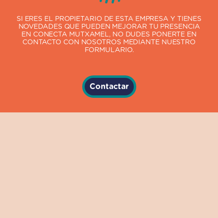
SI ERES EL PROPIETARIO DE ESTA EMPRESA Y TIENES
NOVEDADES QUE PUEDEN MEJORAR TU PRESENCIA
EN CONECTA MUTXAMEL, NO DUDES PONERTE EN
CONTACTO CON NOSOTROS MEDIANTE NUESTRO
FORMULARIO.
Contactar