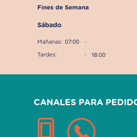
Fines de Semana
Sábado
07:00
Mañanas:
–
18:00
Tardes:
–
CANALES PARA PEDID