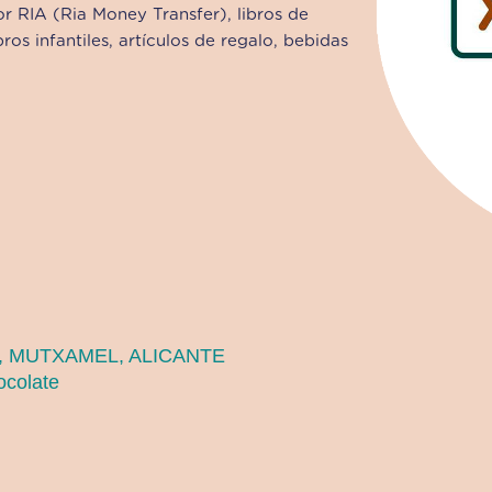
r RIA (Ria Money Transfer), libros de
bros infantiles, artículos de regalo, bebidas
8, MUTXAMEL, ALICANTE
ocolate