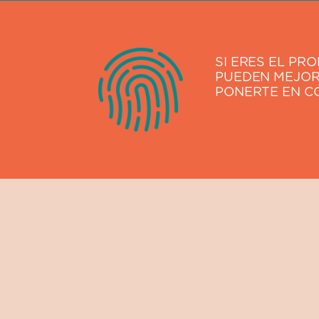
SI ERES EL PR
PUEDEN MEJOR
PONERTE EN C