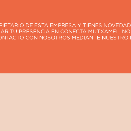
OPIETARIO DE ESTA EMPRESA Y TIENES NOVEDA
AR TU PRESENCIA EN CONECTA MUTXAMEL, NO
ONTACTO CON NOSOTROS MEDIANTE NUESTRO 