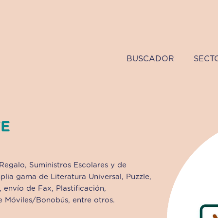
BUSCADOR
SECT
TE
galo, Suministros Escolares y de
lia gama de Literatura Universal, Puzzle,
 envío de Fax, Plastificación,
e Móviles/Bonobús, entre otros.