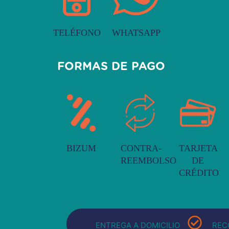
TELÉFONO
WHATSAPP
FORMAS DE PAGO
BIZUM
CONTRA-
TARJETA
REEMBOLSO
DE
CRÉDITO
ENTREGA A DOMICILIO
REC