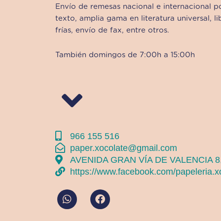
Envío de remesas nacional e internacional po
texto, amplia gama en literatura universal, li
frías, envío de fax, entre otros.
También domingos de 7:00h a 15:00h
966 155 516
paper.xocolate@gmail.com
AVENIDA GRAN VÍA DE VALENCIA 
https://www.facebook.com/papeleria.x
W
F
h
a
a
c