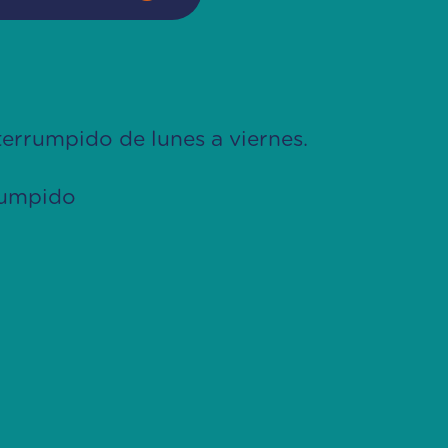
terrumpido de lunes a viernes.
rumpido