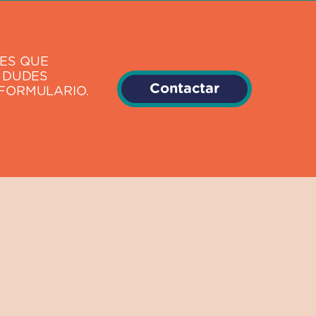
DES QUE
 DUDES
Contactar
FORMULARIO.