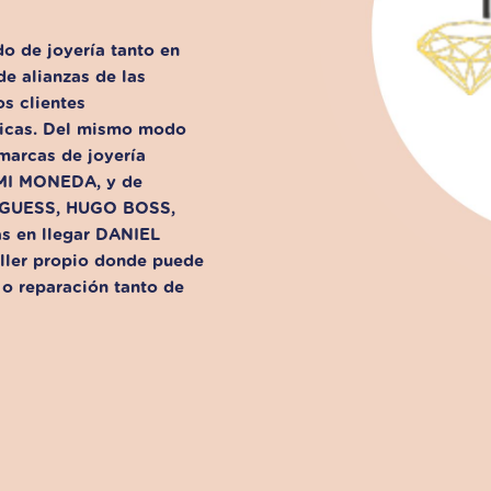
o de joyería tanto en
e alianzas de las
s clientes
únicas. Del mismo modo
marcas de joyería
 MI MONEDA
, y de
 GUESS, HUGO BOSS,
as en llegar DANIEL
ller propio
donde puede
 o reparación tanto de