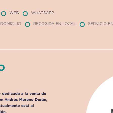
WEB
WHATSAPP
DOMICILIO
RECOGIDA EN LOCAL
SERVICIO E
O
 dedicada a la venta de
n Andrés Moreno Durán
,
ctualmente está al
ión.