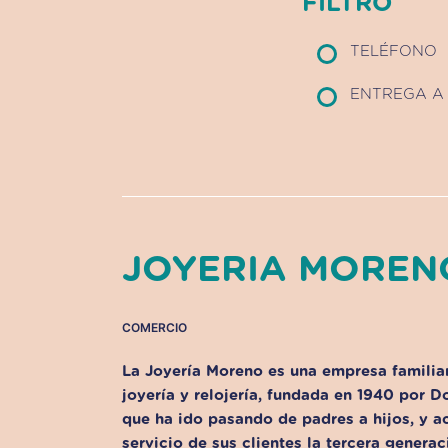
FILTRO
TELÉFONO
ENTREGA A 
JOYERIA MOREN
COMERCIO
La
Joyería Moreno
es una empresa familiar
joyería y relojería, fundada en 1940 por
Do
que ha ido pasando de padres a hijos, y a
servicio de sus clientes la tercera generac