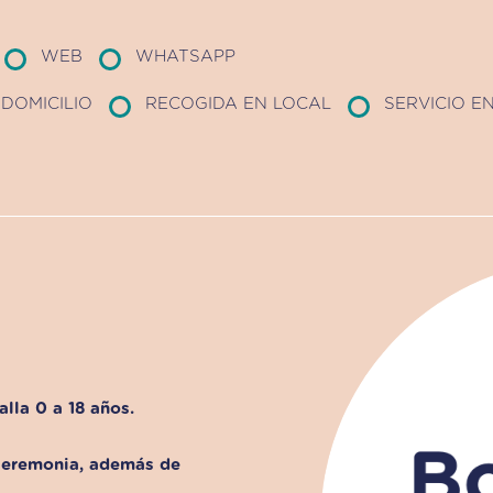
WEB
WHATSAPP
DOMICILIO
RECOGIDA EN LOCAL
SERVICIO E
alla 0 a 18 años.
 ceremonia, además de