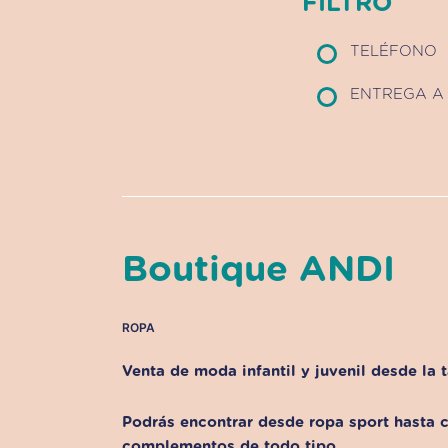
FILTRO
TELÉFONO
ENTREGA A 
Boutique ANDI
ROPA
Venta de moda infantil y juvenil desde la t
Podrás encontrar desde ropa sport hasta
complementos de todo tipo.