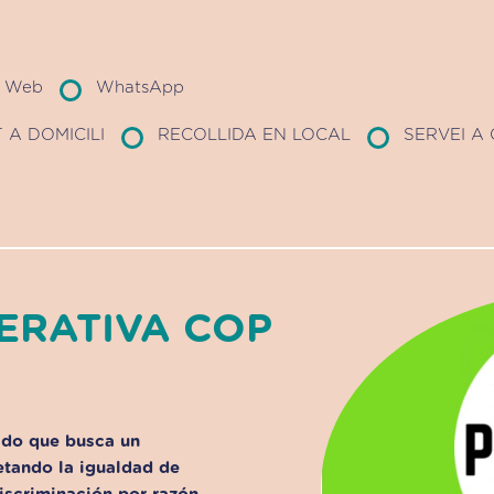
Web
WhatsApp
 A DOMICILI
RECOLLIDA EN LOCAL
SERVEI A
ERATIVA COP
ado que busca un
petando la igualdad de