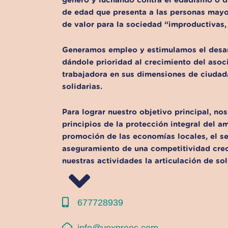
género y luchando contra el edadismo o d
de edad que presenta a las personas may
de valor para la sociedad “improductivas, 
Generamos empleo y estimulamos el desar
dándole prioridad al crecimiento del asoc
trabajadora en sus dimensiones de ciuda
solidarias.
Para lograr nuestro objetivo principal, no
principios de la protección integral del a
promoción de las economías locales, el se
aseguramiento de una competitividad crec
nuestras actividades la articulación de sol
677728939