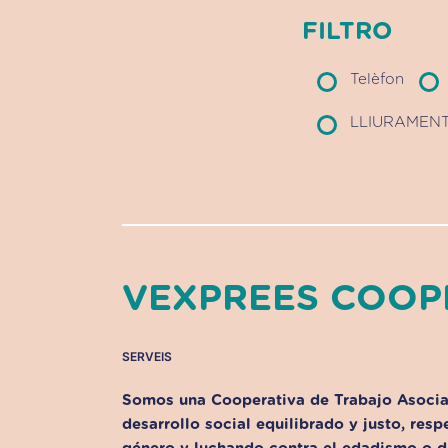
FILTRO
Telèfon
LLIURAMENT
VEXPREES COOP
SERVEIS
Somos una Cooperativa de Trabajo Asoci
desarrollo social equilibrado y justo, res