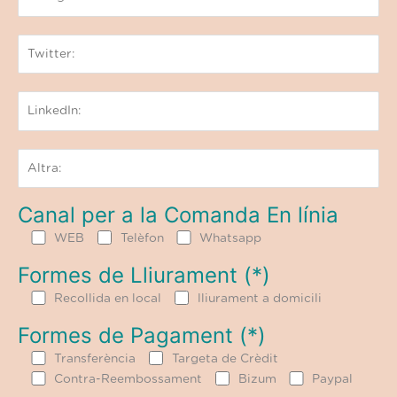
Canal per a la Comanda En línia
WEB
Telèfon
Whatsapp
Formes de Lliurament (*)
Recollida en local
lliurament a domicili
Formes de Pagament (*)
Transferència
Targeta de Crèdit
Contra-Reembossament
Bizum
Paypal