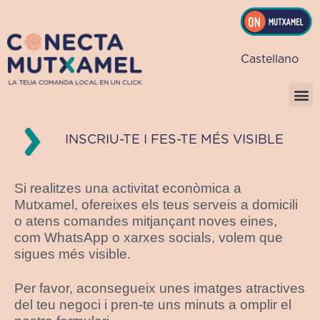
Vés
al
contingut
Castellano
INSCRIU-TE I FES-TE MÉS VISIBLE
Si realitzes una activitat econòmica a
Mutxamel, ofereixes els teus serveis a domicili
o atens comandes mitjançant noves eines,
com WhatsApp o xarxes socials, volem que
sigues més visible.
Per favor, aconsegueix unes imatges atractives
del teu negoci i pren-te uns minuts a omplir el