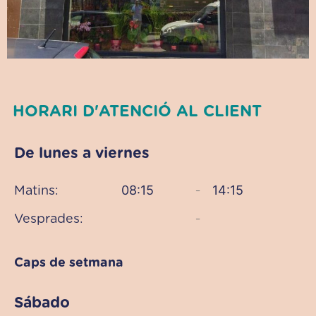
HORARI D'ATENCIÓ AL CLIENT
De lunes a viernes
08:15
14:15
Matins:
–
Vesprades:
–
Caps de setmana
Sábado