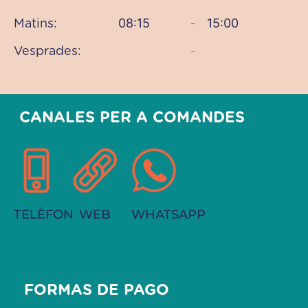
08:15
15:00
Matins:
–
Vesprades:
–
CANALES PER A COMANDES
TELÈFON
WEB
WHATSAPP
FORMAS DE PAGO