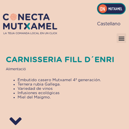
Vés
al
contingut
Castellano
CARNISSERIA FILL D´ENRI
Alimentació
Embutido casero Mutxamel 4ª generación.
Ternera rubia Gallega.
Variedad de vinos
Infusiones ecológicas
Miel del Maigmo.