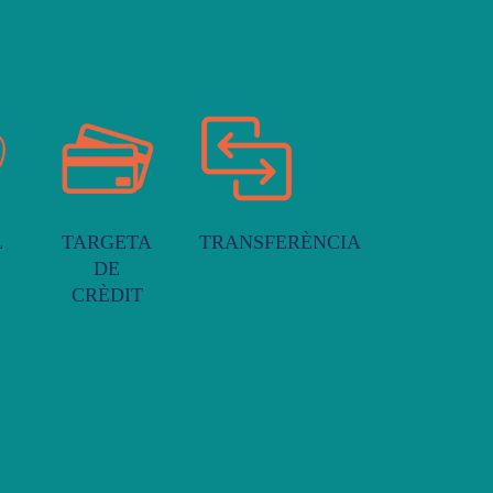
L
TARGETA
TRANSFERÈNCIA
DE
CRÈDIT