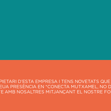
OPIETARI D’ESTA EMPRESA I TENS NOVETATS QU
TEUA PRESÈNCIA EN *CONECTA MUTXAMEL, NO 
TE AMB NOSALTRES MITJANÇANT EL NOSTRE FO