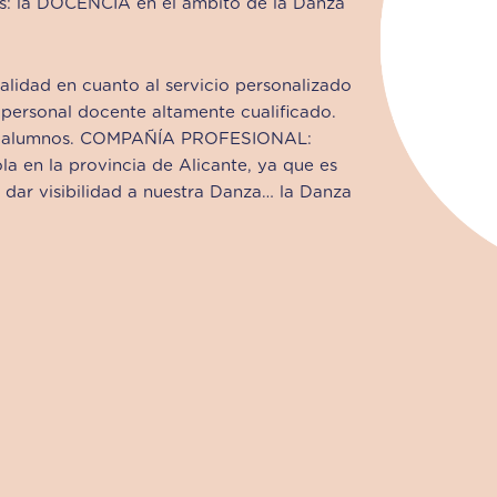
es: la DOCENCIA en el ámbito de la Danza
dad en cuanto al servicio personalizado
 personal docente altamente cualificado.
tros alumnos. COMPAÑÍA PROFESIONAL:
a en la provincia de Alicante, ya que es
 dar visibilidad a nuestra Danza… la Danza