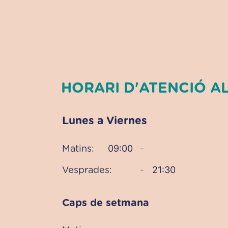
HORARI D'ATENCIÓ AL
Lunes a Viernes
09:00
Matins:
–
21:30
Vesprades:
–
Caps de setmana