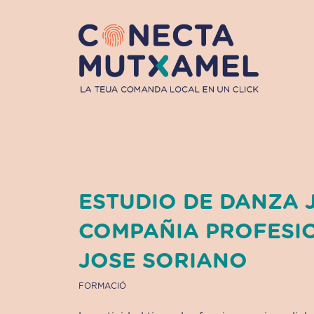
Vés
al
contingut
ESTUDIO DE DANZA 
COMPAÑIA PROFESI
JOSE SORIANO
FORMACIÓ