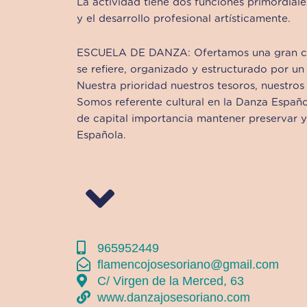
La actividad tiene dos funciones primordial
y el desarrollo profesional artísticamente.
ESCUELA DE DANZA: Ofertamos una gran cali
se refiere, organizado y estructurado por un
Nuestra prioridad nuestros tesoros, nues
Somos referente cultural en la Danza Español
de capital importancia mantener preservar y
Española.
965952449
flamencojosesoriano@gmail.com
C/ Virgen de la Merced, 63
www.danzajosesoriano.com