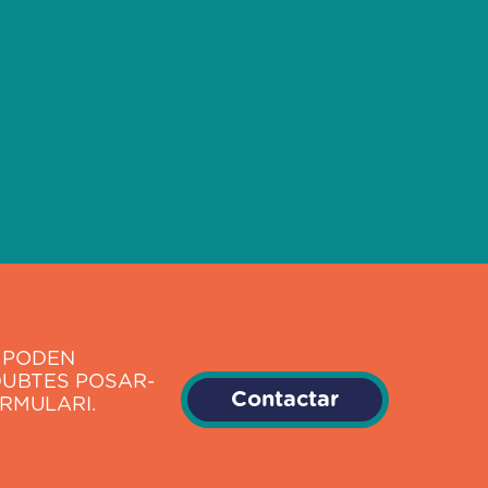
E PODEN
DUBTES POSAR-
Contactar
RMULARI.