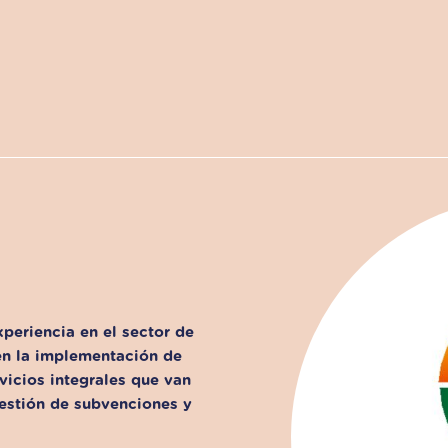
eriencia en el sector de
en la implementación de
vicios integrales que van
gestión de subvenciones y