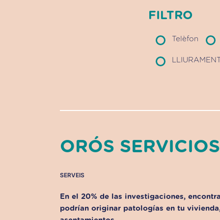
FILTRO
Telèfon
LLIURAMENT
ORÓS SERVICIO
SERVEIS
En el 20% de las investigaciones, encontr
podrían originar patologías en tu vivienda