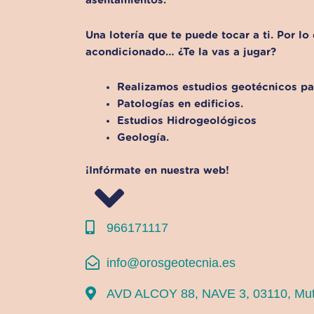
asentamientos.
Una lotería que te puede tocar a ti. Por lo
acondicionado… ¿Te la vas a jugar?
Realizamos estudios geotécnicos par
Patologías en edificios.
Estudios Hidrogeológicos
Geología.
¡Infórmate en nuestra web!
966171117
info@orosgeotecnia.es
AVD ALCOY 88, NAVE 3, 03110, Mu