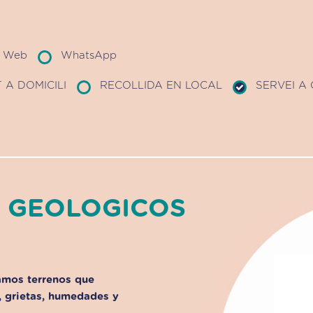
Web
WhatsApp
 A DOMICILI
RECOLLIDA EN LOCAL
SERVEI A
S GEOLOGICOS
amos terrenos que
, grietas, humedades y