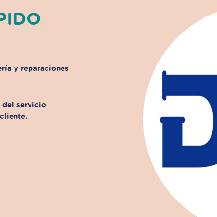
PIDO
ería y reparaciones
 del servicio
cliente.