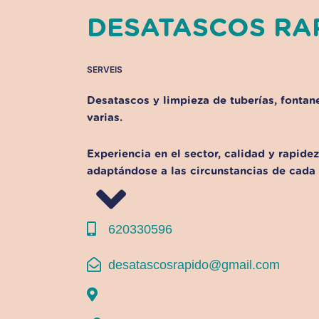
DESATASCOS RA
SERVEIS
Desatascos y limpieza de tuberías, fontan
varias.
Experiencia en el sector, calidad y rapidez
adaptándose a las circunstancias de cada 
620330596
desatascosrapido@gmail.com