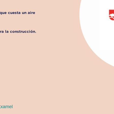
 que cuesta un aire
a la construcción.
txamel