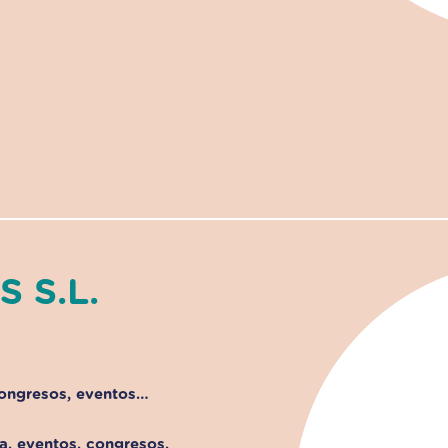
 S.L.
congresos, eventos…
a, eventos, congresos,