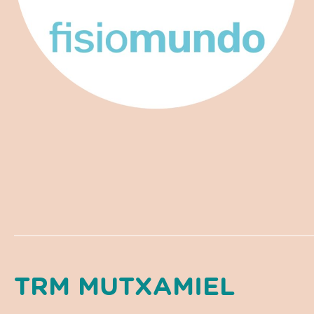
TRM MUTXAMIEL