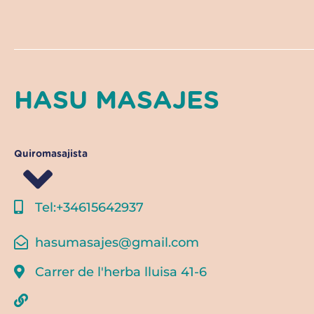
HASU MASAJES
Quiromasajista
Tel:+34615642937
hasumasajes@gmail.com
Carrer de l'herba lluisa 41-6