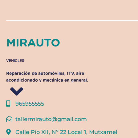
MIRAUTO
VEHICLES
Reparación de automóviles, ITV, aire
acondicionado y mecánica en general.
965955555
tallermirauto@gmail.com
Calle Pio XII, Nº 22 Local 1, Mutxamel